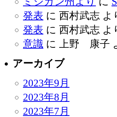
ミシガン州より
に
S
発表
に
西村武志
よ
発表
に
西村武志
よ
意識
に
上野 康子
アーカイブ
2023年9月
2023年8月
2023年7月