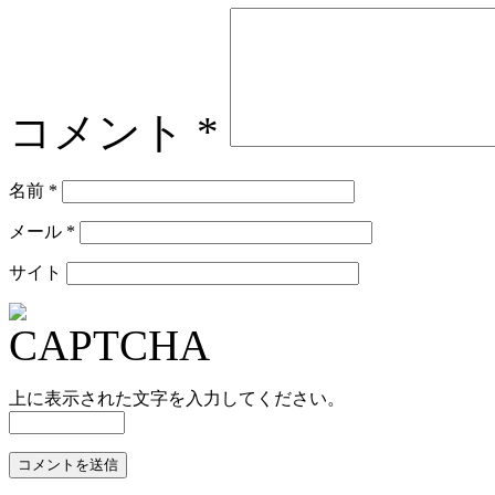
コメント
*
名前
*
メール
*
サイト
上に表示された文字を入力してください。