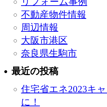
リフォーム事例
不動産物件情報
周辺情報
大阪市港区
奈良県生駒市
最近の投稿
住宅省エネ2023
に！