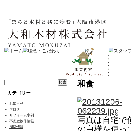
和食
カテゴリー
お知らせ
ブログ
リフォーム事例
写真は自宅で
不動産物件情報
の白樺を使っ
周辺情報