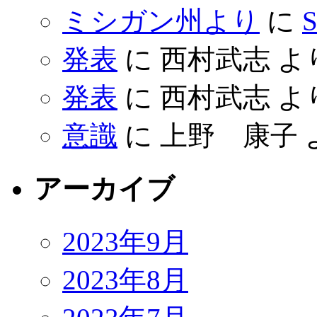
ミシガン州より
に
S
発表
に
西村武志
よ
発表
に
西村武志
よ
意識
に
上野 康子
アーカイブ
2023年9月
2023年8月