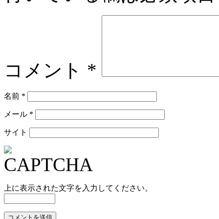
コメント
*
名前
*
メール
*
サイト
上に表示された文字を入力してください。