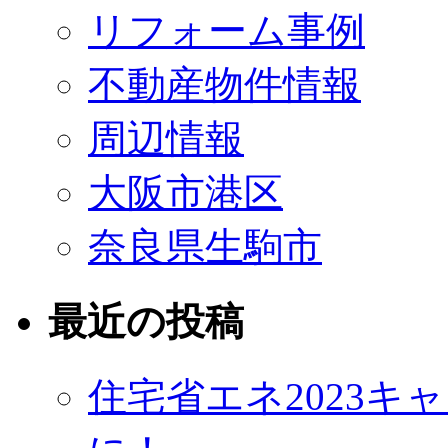
リフォーム事例
不動産物件情報
周辺情報
大阪市港区
奈良県生駒市
最近の投稿
住宅省エネ2023