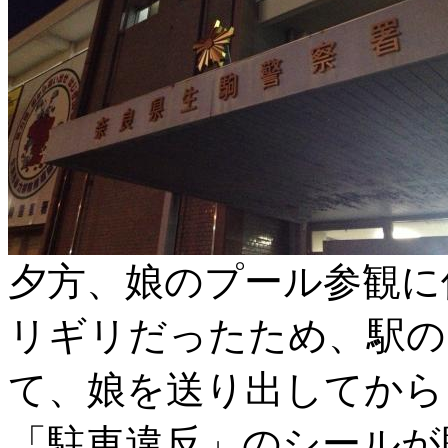
夕方、娘のプール参観に
リギリだったため、駅の
て、娘を送り出してから
「駐車違反」のシールが