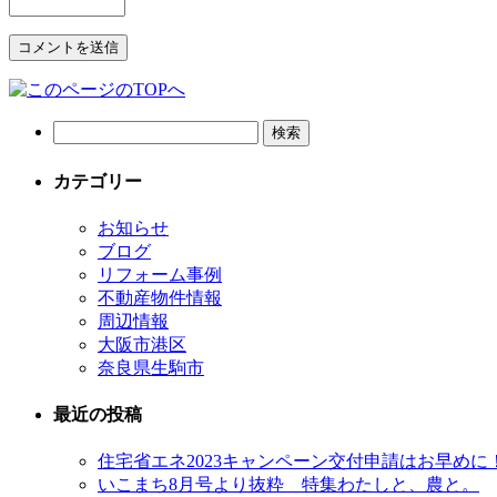
カテゴリー
お知らせ
ブログ
リフォーム事例
不動産物件情報
周辺情報
大阪市港区
奈良県生駒市
最近の投稿
住宅省エネ2023キャンペーン交付申請はお早めに
いこまち8月号より抜粋 特集わたしと、農と。