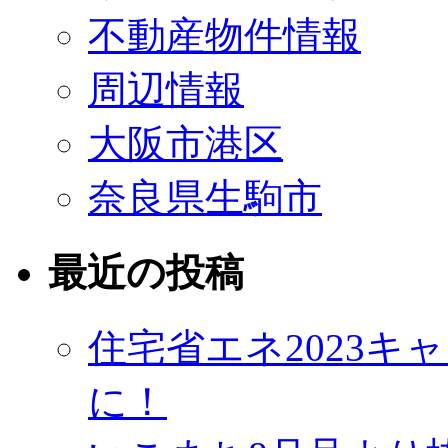
不動産物件情報
周辺情報
大阪市港区
奈良県生駒市
最近の投稿
住宅省エネ2023
に！