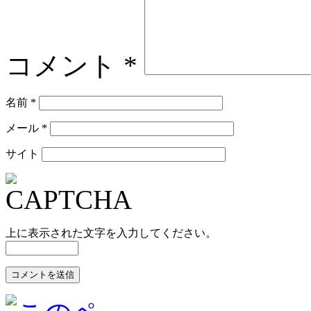
コメント
*
名前
*
メール
*
サイト
上に表示された文字を入力してください。