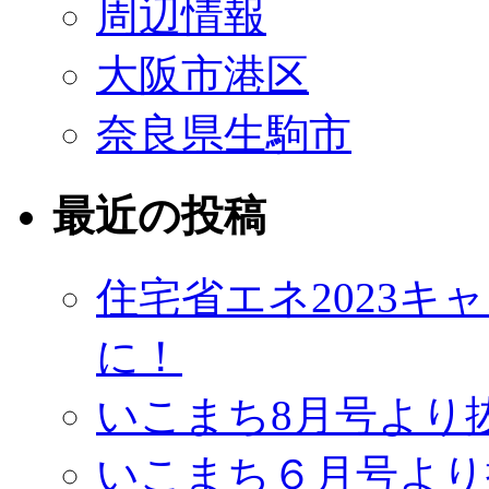
周辺情報
大阪市港区
奈良県生駒市
最近の投稿
住宅省エネ2023
に！
いこまち8月号より
いこまち６月号より