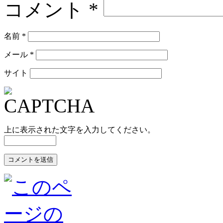
コメント
*
名前
*
メール
*
サイト
上に表示された文字を入力してください。