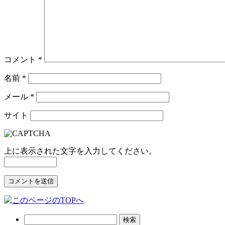
コメント
*
名前
*
メール
*
サイト
上に表示された文字を入力してください。