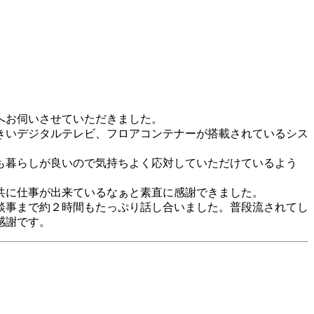
へお伺いさせていただきました。
きいデジタルテレビ、フロアコンテナーが搭載されているシス
も暮らしが良いので気持ちよく応対していただけているよう
共に仕事が出来ているなぁと素直に感謝できました。
談事まで約２時間もたっぷり話し合いました。普段流されてし
感謝です。