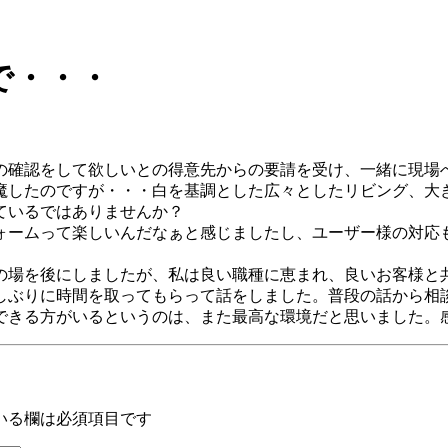
で・・・
の確認をして欲しいとの得意先からの要請を受け、一緒に現場
魔したのですが・・・白を基調とした広々としたリビング、大
ているではありませんか？
ォームって楽しいんだなぁと感じましたし、ユーザー様の対応
の場を後にしましたが、私は良い職種に恵まれ、良いお客様と
しぶりに時間を取ってもらって話をしました。普段の話から相
できる方がいるというのは、また最高な環境だと思いました。
いる欄は必須項目です