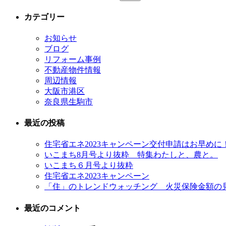
カテゴリー
お知らせ
ブログ
リフォーム事例
不動産物件情報
周辺情報
大阪市港区
奈良県生駒市
最近の投稿
住宅省エネ2023キャンペーン交付申請はお早めに
いこまち8月号より抜粋 特集わたしと、農と。
いこまち６月号より抜粋
住宅省エネ2023キャンペーン
「住」のトレンドウォッチング 火災保険金額の
最近のコメント