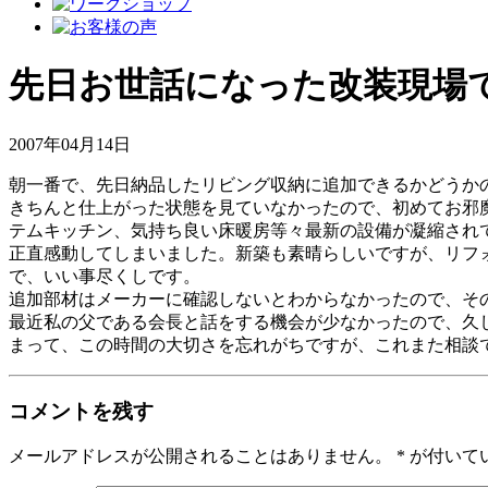
先日お世話になった改装現場
2007年04月14日
朝一番で、先日納品したリビング収納に追加できるかどうか
きちんと仕上がった状態を見ていなかったので、初めてお邪
テムキッチン、気持ち良い床暖房等々最新の設備が凝縮され
正直感動してしまいました。新築も素晴らしいですが、リフ
で、いい事尽くしです。
追加部材はメーカーに確認しないとわからなかったので、そ
最近私の父である会長と話をする機会が少なかったので、久
まって、この時間の大切さを忘れがちですが、これまた相談
コメントを残す
メールアドレスが公開されることはありません。
*
が付いて