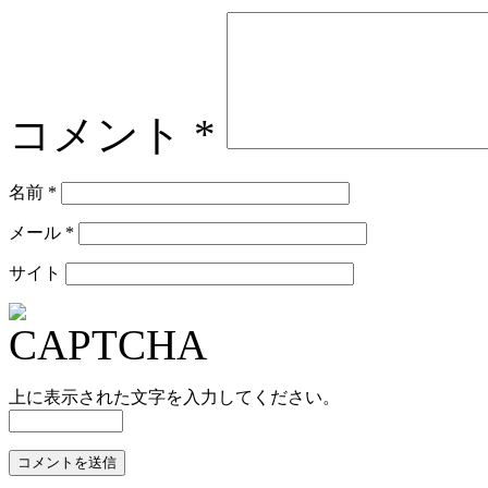
コメント
*
名前
*
メール
*
サイト
上に表示された文字を入力してください。