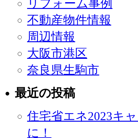
リフォーム事例
不動産物件情報
周辺情報
大阪市港区
奈良県生駒市
最近の投稿
住宅省エネ2023
に！