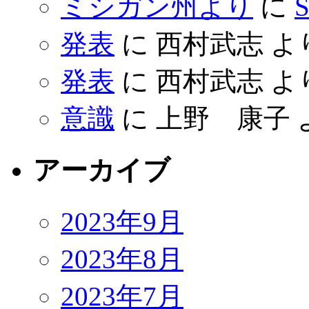
ミシガン州より
に
S
発表
に
西村武志
よ
発表
に
西村武志
よ
意識
に
上野 康子
アーカイブ
2023年9月
2023年8月
2023年7月