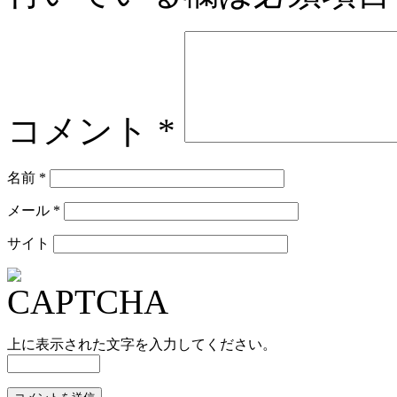
コメント
*
名前
*
メール
*
サイト
上に表示された文字を入力してください。