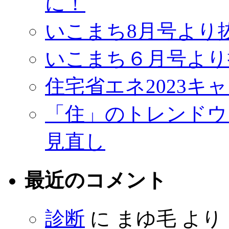
に！
いこまち8月号より
いこまち６月号より
住宅省エネ2023キ
「住」のトレンドウ
見直し
最近のコメント
診断
に
まゆ毛
より