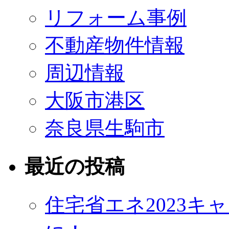
リフォーム事例
不動産物件情報
周辺情報
大阪市港区
奈良県生駒市
最近の投稿
住宅省エネ2023