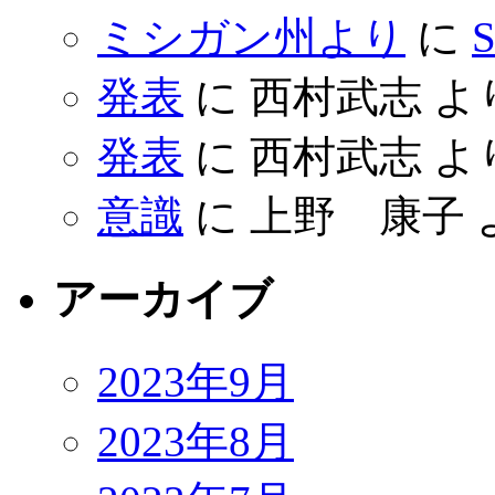
ミシガン州より
に
S
発表
に
西村武志
よ
発表
に
西村武志
よ
意識
に
上野 康子
アーカイブ
2023年9月
2023年8月