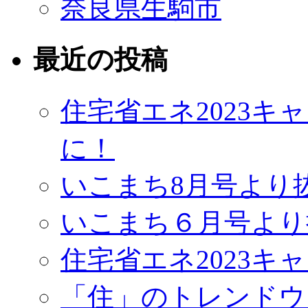
奈良県生駒市
最近の投稿
住宅省エネ2023
に！
いこまち8月号より
いこまち６月号より
住宅省エネ2023キ
「住」のトレンドウ