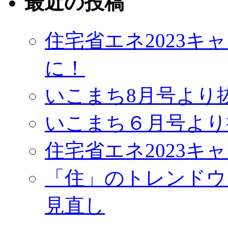
最近の投稿
住宅省エネ2023
に！
いこまち8月号より
いこまち６月号より
住宅省エネ2023キ
「住」のトレンドウ
見直し