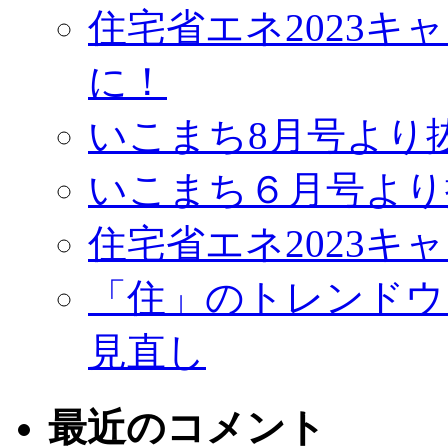
住宅省エネ2023
に！
いこまち8月号より
いこまち６月号より
住宅省エネ2023キ
「住」のトレンドウ
見直し
最近のコメント