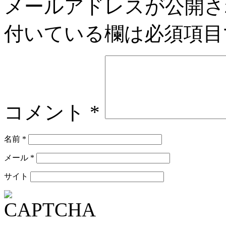
メールアドレスが公開さ
付いている欄は必須項目
コメント
*
名前
*
メール
*
サイト